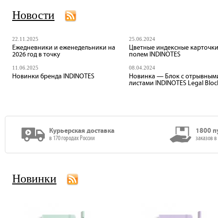
Новости
22.11.2025
25.06.2024
Ежедневники и еженедельники на
Цветные индексные карточки
2026 год в точку
полем INDINOTES
11.06.2025
08.04.2024
Новинки бренда INDINOTES
Новинка — Блок с отрывным
листами INDINOTES Legal Bloc
Курьерская доставка
1800 п
в 170 городах России
заказов в
Новинки