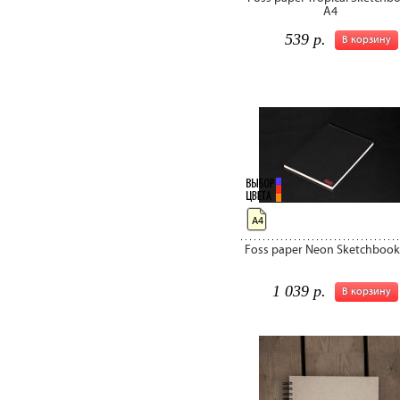
A4
539 р.
В корзину
А4
Foss paper Neon Sketchbook
1 039 р.
В корзину