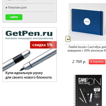
Покупаю для
А4
Falafel books Скетчбук дл
акварели с 50% хлопком 
2 769 р.
В корзину