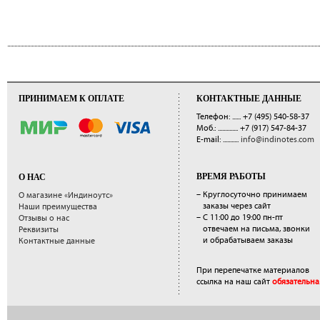
ПРИНИМАЕМ К ОПЛАТЕ
КОНТАКТНЫЕ ДАННЫЕ
Телефон: ......
+7 (495) 540-58-37
Моб.: ..............
+7 (917) 547-84-37
E-mail: ...........
info@indinotes.com
ВРЕМЯ РАБОТЫ
О НАС
– Круглосуточно принимаем
О магазине «Индиноутс»
заказы через сайт
Наши преимущества
– С 11:00 до 19:00 пн-пт
Отзывы о нас
отвечаем на письма, звонки
Реквизиты
и обрабатываем заказы
Контактные данные
При перепечатке материалов
ссылка на наш сайт
обязательна