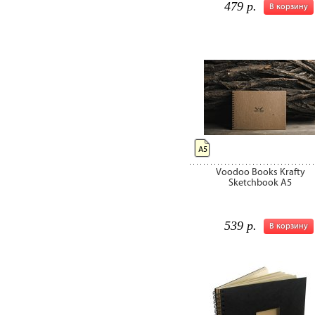
479 р.
В корзину
А5
Voodoo Books Krafty
Sketchbook A5
539 р.
В корзину