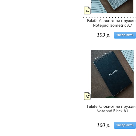
А7
Falafel блокнот на пружин
Notepad Isometric А7
199 р.
Уведомить
А7
Falafel блокнот на пружин
Notepad Black А7
160 р.
Уведомить