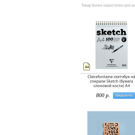
Товар более недоступен для за
А4
Clairefontaine скетчбук н
спирали Sketch (бумага
слоновой кости) A4
800 р.
Уведомить