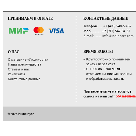
ПРИНИМАЕМ К ОПЛАТЕ
КОНТАКТНЫЕ ДАННЫЕ
Телефон: ......
+7 (495) 540-58-37
Моб.: ..............
+7 (917) 547-84-37
E-mail: ...........
info@indinotes.com
ВРЕМЯ РАБОТЫ
О НАС
– Круглосуточно принимаем
О магазине «Индиноутс»
заказы через сайт
Наши преимущества
– С 11:00 до 19:00 пн-пт
Отзывы о нас
отвечаем на письма, звонки
Реквизиты
и обрабатываем заказы
Контактные данные
При перепечатке материалов
ссылка на наш сайт
обязательна
© 2026 Индиноутс