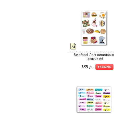
А6
Fast food. Лист виниловы
наклеек А6
189 р.
В корзину