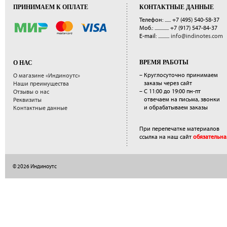
ПРИНИМАЕМ К ОПЛАТЕ
КОНТАКТНЫЕ ДАННЫЕ
Телефон: ......
+7 (495) 540-58-37
Моб.: ..............
+7 (917) 547-84-37
E-mail: ...........
info@indinotes.com
ВРЕМЯ РАБОТЫ
О НАС
– Круглосуточно принимаем
О магазине «Индиноутс»
заказы через сайт
Наши преимущества
– С 11:00 до 19:00 пн-пт
Отзывы о нас
отвечаем на письма, звонки
Реквизиты
и обрабатываем заказы
Контактные данные
При перепечатке материалов
ссылка на наш сайт
обязательна
© 2026 Индиноутс
</a>