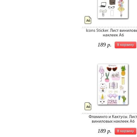
А6
Icons Sticker. Лист винилов
наклеек А6
189 р.
В корзину
А6
Фламинго и Кактусы. Лис
виниловых наклеек А6
189 р.
В корзину