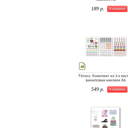
189 р.
В корзину
А6
Fitness. Комплект из 3-х лис
виниловых наклеек А6
549 р.
В корзину