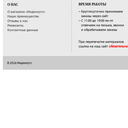
ВРЕМЯ РАБОТЫ
О НАС
– Круглосуточно принимаем
О магазине «Индиноутс»
заказы через сайт
Наши преимущества
– С 11:00 до 19:00 пн-пт
Отзывы о нас
отвечаем на письма, звонки
Реквизиты
и обрабатываем заказы
Контактные данные
При перепечатке материалов
ссылка на наш сайт
обязательна
© 2026 Индиноутс
</a>