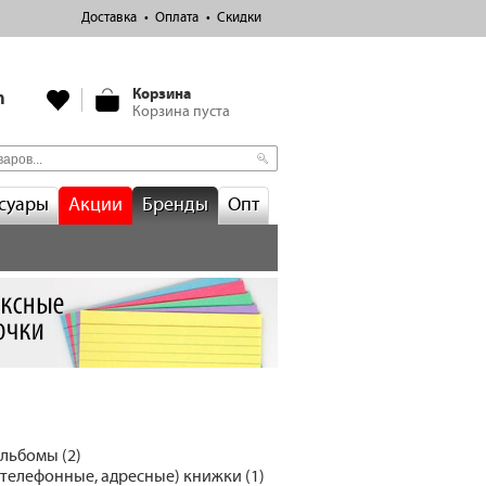
Доставка
Оплата
Скидки
Корзина
m
Корзина пуста
суары
Акции
Бренды
Опт
альбомы (2)
телефонные, адресные) книжки (1)