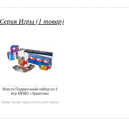
Серия Игры (1 товар)
Власта Подарочный набор из 5
игр МЕМО «Эрмитаж»
Товар более недоступен для заказа