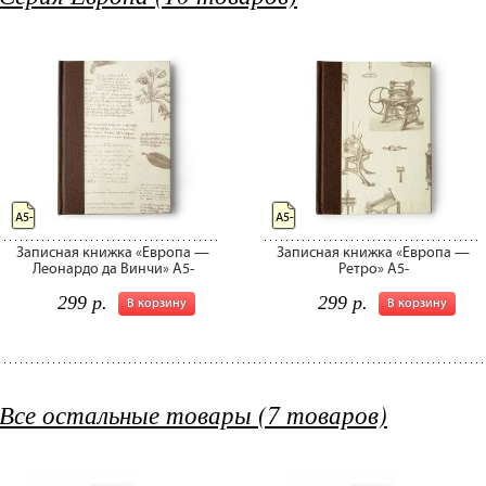
А5-
А5-
Записная книжка «Европа —
Записная книжка «Европа —
Леонардо да Винчи» А5-
Ретро» А5-
299 р.
299 р.
В корзину
В корзину
Все остальные товары (7 товаров)