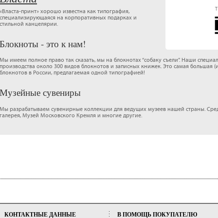
«Власта-принт» хорошо известна как типография,
специализирующаяся на корпоративных подарках и
стильной канцелярии.
Блокноты - это к нам!
Мы имеем полное право так сказать, мы на блокнотах “собаку съели”. Наши специ
производства около 300 видов блокнотов и записных книжек. Это самая большая (
блокнотов в России, предлагаемая одной типографией!
Музейные сувениры
Мы разрабатываем сувенирные коллекции для ведущих музеев нашей страны. Сред
галерея, Музей Московского Кремля и многие другие.
КОНТАКТНЫЕ ДАННЫЕ
В ПОМОЩЬ ПОКУПАТЕЛЮ