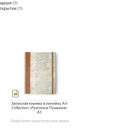
ндаши (1)
ткрытки (1)
А5
Записная книжка в линейку Art
Collection «Рукописи Пушкина»
А5
Товар более недоступен для заказа