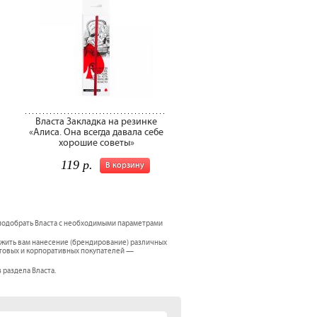
Власта Закладка на резинке
«Алиса. Она всегда давала себе
хорошие советы»
119 р.
В корзину
 подобрать Власта с необходимыми параметрами
жить вам нанесение (брендирование) различных
 оптовых и корпоративных покупателей —
з раздела Власта.