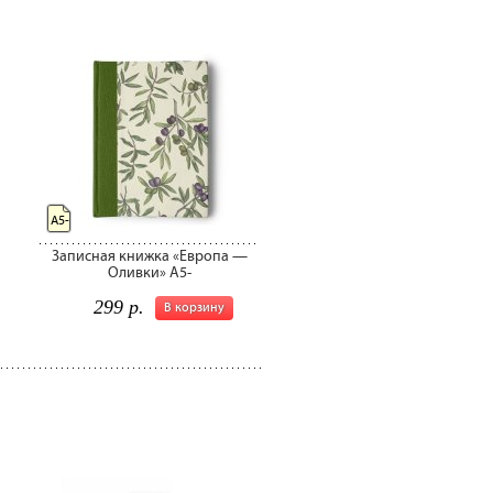
А5-
Записная книжка «Европа —
Оливки» А5-
299 р.
В корзину