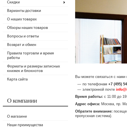
Скидки
Варианты доставки
О наших товарах
Обзоры наших товаров
Вопросы и ответы
Возврат и обмен
Правила торговли и время
работы
Форматы и размеры записных
книжек и блокнотов
Вы можете связаться с нами
Карта сайта
по телефонам
+7 (495) 5
электронной почте
info@
Время работы:
с 11:00 до 19
О компании
Адрес офиса:
Москва, пр. Ма
Обратите внимание:
посещен
пропускная система).
О магазине
Наши преимущества