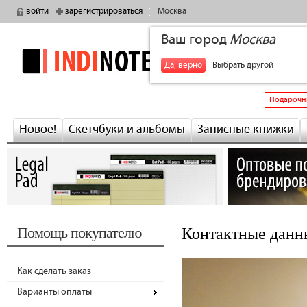
войти
зарегистрироваться
Москва
Ваш город
Москва
indinotes
+7
Да, верно
Выбрать другой
Подарочн
Новое!
Скетчбуки и альбомы
Записные книжки
Помощь покупателю
Контактные данн
Как сделать заказ
Варианты оплаты