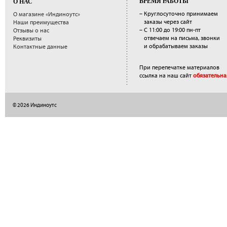
ВРЕМЯ РАБОТЫ
О НАС
– Круглосуточно принимаем
О магазине «Индиноутс»
заказы через сайт
Наши преимущества
– С 11:00 до 19:00 пн-пт
Отзывы о нас
отвечаем на письма, звонки
Реквизиты
и обрабатываем заказы
Контактные данные
При перепечатке материалов
ссылка на наш сайт
обязательна
© 2026 Индиноутс
</a>