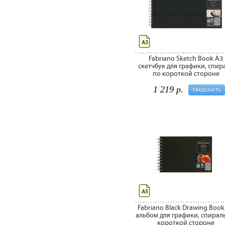
А3
Fabriano Sketch Book A3
скетчбук для графики, спир
по короткой стороне
1 219 р.
Уведомить
А5
Fabriano Black Drawing Book
альбом для графики, спирал
короткой стороне