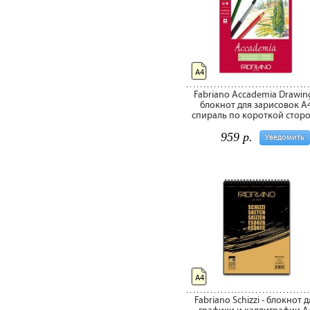
А4
Fabriano Accademia Drawing
блокнот для зарисовок A
спираль по короткой стор
959 р.
Уведомить
А4
Fabriano Schizzi - блокнот д