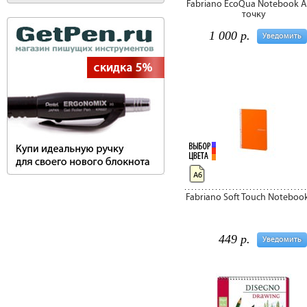
Fabriano EcoQua Notebook А
точку
1 000 р.
Уведомить
А6
Fabriano Soft Touch Noteboo
449 р.
Уведомить