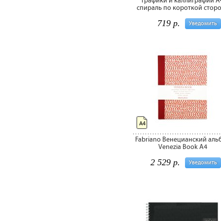
графики и каллиграфии A
спираль по короткой стор
719 р.
Уведомить
А4
Fabriano Венецианский аль
Venezia Book A4
2 529 р.
Уведомить