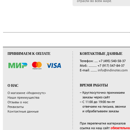
отрасли во всем мире.
ПРИНИМАЕМ К ОПЛАТЕ
КОНТАКТНЫЕ ДАННЫЕ
Телефон: ......
+7 (495) 540-58-37
Моб.: ..............
+7 (917) 547-84-37
E-mail: ...........
info@indinotes.com
ВРЕМЯ РАБОТЫ
О НАС
– Круглосуточно принимаем
О магазине «Индиноутс»
заказы через сайт
Наши преимущества
– С 11:00 до 19:00 пн-пт
Отзывы о нас
отвечаем на письма, звонки
Реквизиты
и обрабатываем заказы
Контактные данные
При перепечатке материалов
ссылка на наш сайт
обязательна