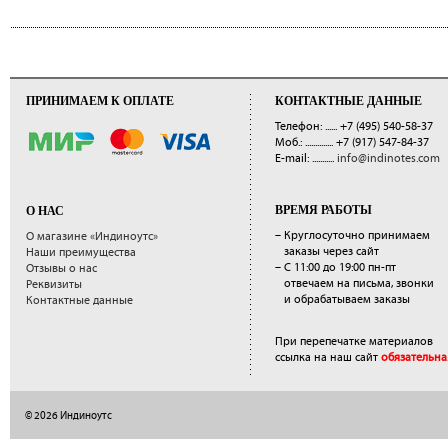
ПРИНИМАЕМ К ОПЛАТЕ
КОНТАКТНЫЕ ДАННЫЕ
Телефон: ......
+7 (495) 540-58-37
Моб.: ..............
+7 (917) 547-84-37
E-mail: ...........
info@indinotes.com
ВРЕМЯ РАБОТЫ
О НАС
– Круглосуточно принимаем
О магазине «Индиноутс»
заказы через сайт
Наши преимущества
– С 11:00 до 19:00 пн-пт
Отзывы о нас
отвечаем на письма, звонки
Реквизиты
и обрабатываем заказы
Контактные данные
При перепечатке материалов
ссылка на наш сайт
обязательна
© 2026 Индиноутс