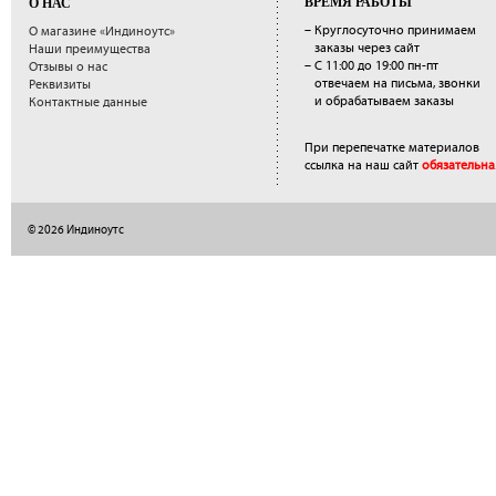
ВРЕМЯ РАБОТЫ
О НАС
– Круглосуточно принимаем
О магазине «Индиноутс»
заказы через сайт
Наши преимущества
– С 11:00 до 19:00 пн-пт
Отзывы о нас
отвечаем на письма, звонки
Реквизиты
и обрабатываем заказы
Контактные данные
При перепечатке материалов
ссылка на наш сайт
обязательна
© 2026 Индиноутс
</a>