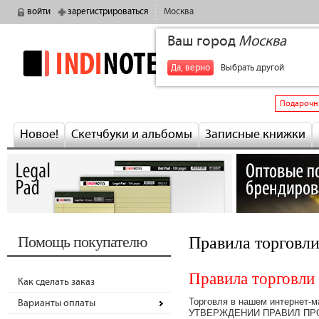
войти
зарегистрироваться
Москва
Ваш город
Москва
indinotes
+7
Да, верно
Выбрать другой
Подарочн
Новое!
Скетчбуки и альбомы
Записные книжки
Помощь покупателю
Правила торговли
Правила торговли
Как сделать заказ
Торговля в нашем интернет-м
Варианты оплаты
УТВЕРЖДЕНИИ ПРАВИЛ ПРО