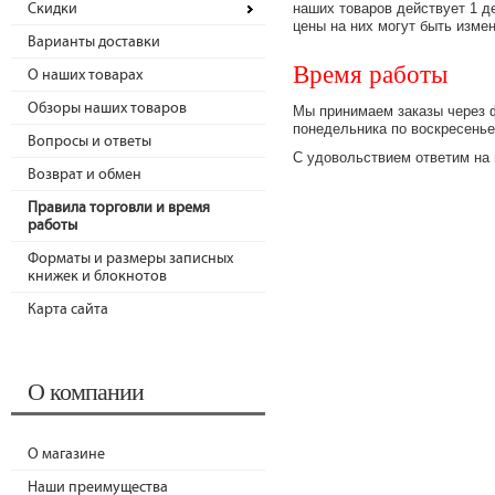
Скидки
наших товаров действует 1 д
цены на них могут быть изме
Варианты доставки
Время работы
О наших товарах
Обзоры наших товаров
Мы принимаем заказы через ф
понедельника по воскресенье
Вопросы и ответы
С удовольствием ответим на 
Возврат и обмен
Правила торговли и время
работы
Форматы и размеры записных
книжек и блокнотов
Карта сайта
О компании
О магазине
Наши преимущества