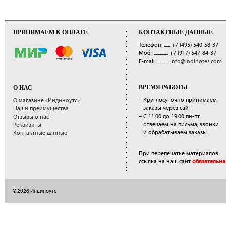
ПРИНИМАЕМ К ОПЛАТЕ
КОНТАКТНЫЕ ДАННЫЕ
Телефон: ......
+7 (495) 540-58-37
Моб.: ..............
+7 (917) 547-84-37
E-mail: ...........
info@indinotes.com
ВРЕМЯ РАБОТЫ
О НАС
– Круглосуточно принимаем
О магазине «Индиноутс»
заказы через сайт
Наши преимущества
– С 11:00 до 19:00 пн-пт
Отзывы о нас
отвечаем на письма, звонки
Реквизиты
и обрабатываем заказы
Контактные данные
При перепечатке материалов
ссылка на наш сайт
обязательна
© 2026 Индиноутс