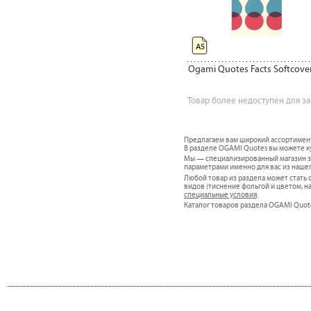
А5
Ogami Quotes Facts Softcove
Товар более недоступен для за
Предлагаем вам широкий ассортимен
В разделе OGAMI Quotes вы можете ку
Мы — специализированный магазин за
параметрами именно для вас из наше
Любой товар из раздела может стат
видов (тиснение фольгой и цветом, н
специальные условия
.
Каталог товаров раздела OGAMI Quote