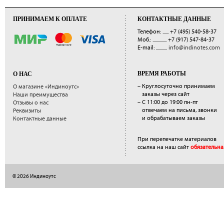
ПРИНИМАЕМ К ОПЛАТЕ
КОНТАКТНЫЕ ДАННЫЕ
Телефон: ......
+7 (495) 540-58-37
Моб.: ..............
+7 (917) 547-84-37
E-mail: ...........
info@indinotes.com
ВРЕМЯ РАБОТЫ
О НАС
– Круглосуточно принимаем
О магазине «Индиноутс»
заказы через сайт
Наши преимущества
– С 11:00 до 19:00 пн-пт
Отзывы о нас
отвечаем на письма, звонки
Реквизиты
и обрабатываем заказы
Контактные данные
При перепечатке материалов
ссылка на наш сайт
обязательна
© 2026 Индиноутс
</a>