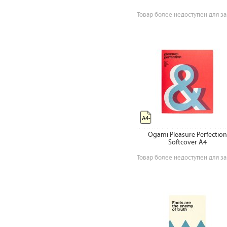
Товар более недоступен для за
А4-
Ogami Pleasure Perfection
Softcover A4
Товар более недоступен для за